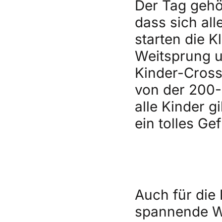
Der Tag gehö
dass sich all
starten die K
Weitsprung u
Kinder-Cross
von der 200-
alle Kinder g
ein tolles Ge
Auch für die
spannende W