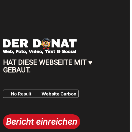
HAT DIESE WEBSEITE MIT ♥
GEBAUT.
No Result
Website Carbon
Bericht einreichen