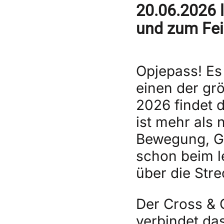
20.06.2026 
und zum Feie
Opjepass! Es 
einen der grö
2026 findet 
ist mehr als 
Bewegung, Ge
schon beim l
über die Stre
Der Cross & Q
verbindet das