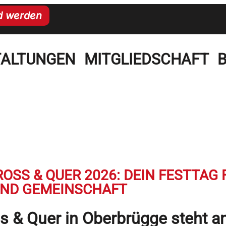
ed werden
TALTUNGEN
MITGLIEDSCHAFT
ROSS & QUER 2026: DEIN FESTTAG 
ND GEMEINSCHAFT
ss & Quer in Oberbrügge steht a