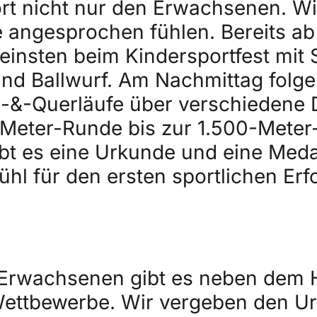
rt nicht nur den Erwachsenen. Wi
e angesprochen fühlen. Bereits ab
leinsten beim Kindersportfest mit S
nd Ballwurf. Am Nachmittag folge
-&-Querläufe über verschiedene 
Meter-Runde bis zur 1.500-Meter-
ibt es eine Urkunde und eine Medai
fühl für den ersten sportlichen Erfo
 Erwachsenen gibt es neben dem 
ettbewerbe. Wir vergeben den Ur