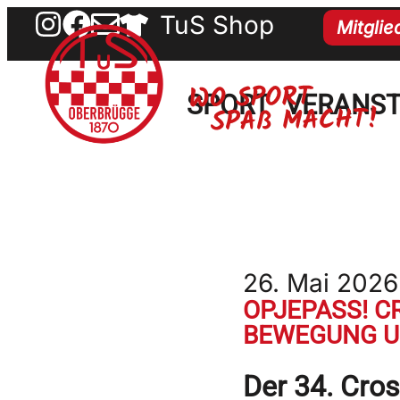
TuS Shop
Mitgli
SPORT
VERANS
26. Mai 2026
OPJEPASS! C
BEWEGUNG U
Der 34. Cro