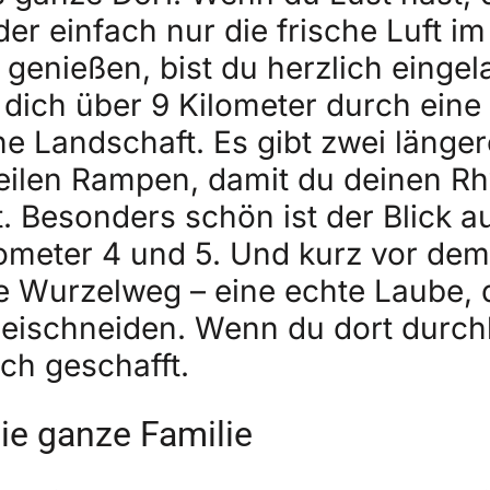
er einfach nur die frische Luft i
genießen, bist du herzlich eingel
 dich über 9 Kilometer durch eine
 Landschaft. Es gibt zwei länger
teilen Rampen, damit du deinen R
. Besonders schön ist der Blick a
ometer 4 und 5. Und kurz vor dem 
e Wurzelweg – eine echte Laube, d
reischneiden. Wenn du dort durchl
ich geschafft.
die ganze Familie