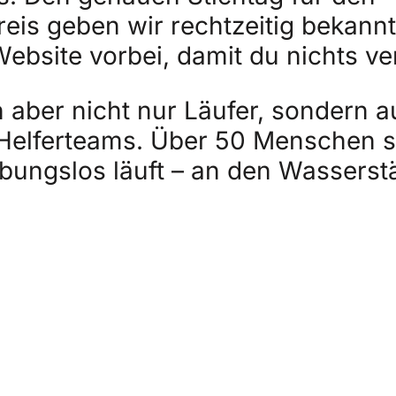
eis geben wir rechtzeitig bekannt
ebsite vorbei, damit du nichts ve
 aber nicht nur Läufer, sondern a
 Helferteams. Über 50 Menschen s
eibungslos läuft – an den Wassers