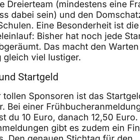
te Dreierteam (mindestens eine Fr
s dabei sein) und den Domschatz
Schulen. Eine Besonderheit ist di
leinlauf: Bisher hat noch jede S
abgeräumt. Das macht den Warten 
gleich viel lustiger.
nd Startgeld
tollen Sponsoren ist das Startgel
. Bei einer Frühbucheranmeldung
st du 10 Euro, danach 12,50 Euro.
nmeldungen gibt es zudem ein Fin
s. Den genauen Stichtag für den