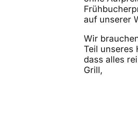
Frühbucherpr
auf unserer W
Wir brauchen
Teil unseres
dass alles r
Grill,