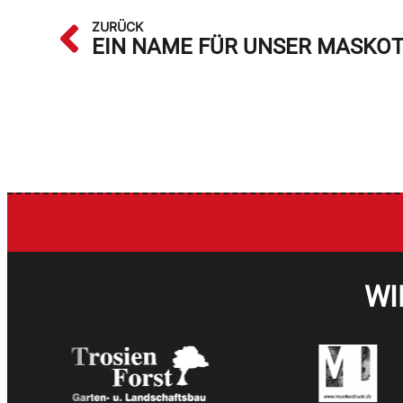
ZURÜCK
EIN NAME FÜR UNSER MASKO
WI